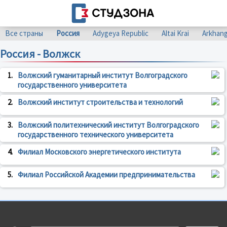
Все страны
Россия
Adygeya Republic
Altai Krai
Arkhang
Россия - Волжск
1.
Волжский гуманитарный институт Волгоградского
государственного университета
2.
Волжский институт строительства и технологий
3.
Волжский политехнический институт Волгоградского
государственного технического университета
4.
Филиал Московского энергетического института
5.
Филиал Российской Академии предпринимательства