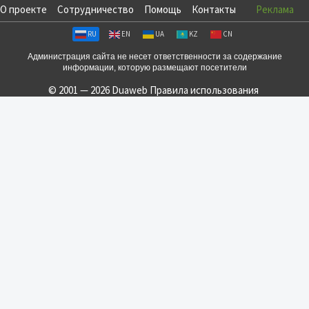
О проекте
Сотрудничество
Помощь
Контакты
Реклама
RU
EN
UA
KZ
CN
Администрация сайта не несет ответственности за содержание
информации, которую размещают посетители
© 2001 — 2026 Duaweb
Правила использования