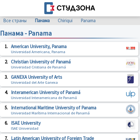
Все страны
Панама
Chiriqui
Panama
Панама - Panama
1.
American University, Panama
Universidad Americana, Panama
2.
Christian University of Panamá
Universidad Cristiana de Panamá
3.
GANEXA University of Arts
Universidad del Arte Ganexa
4.
Interamerican University of Panamá
Universidad Interamericana de Panamá
5.
International Maritime University of Panama
Universidad Marítima Internacional de Panamá
6.
ISAE University
ISAE Universidad
7.
Latin American University of Foreign Trade