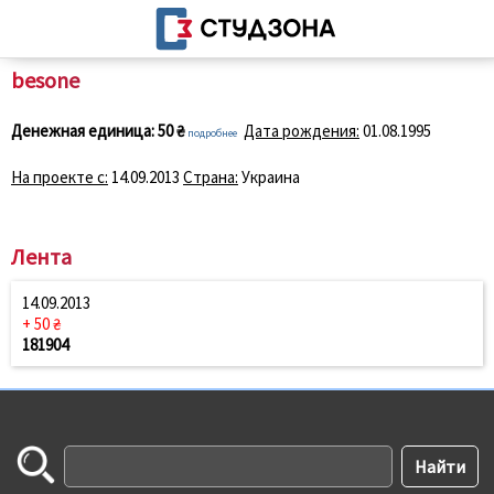
besone
Денежная единица:
50 ₴
Дата рождения:
01.08.1995
подробнее
На проекте с:
14.09.2013
Страна:
Украина
Лента
14.09.2013
+ 50 ₴
181904