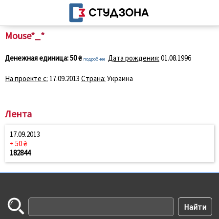
Mouse*_*
Денежная единица:
50 ₴
Дата рождения:
01.08.1996
подробнее
На проекте с:
17.09.2013
Страна:
Украина
Лента
17.09.2013
+ 50 ₴
182844