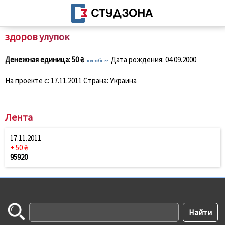
здоров улупок
Денежная единица:
50 ₴
Дата рождения:
04.09.2000
подробнее
На проекте с:
17.11.2011
Страна:
Украина
Лента
17.11.2011
+ 50 ₴
95920