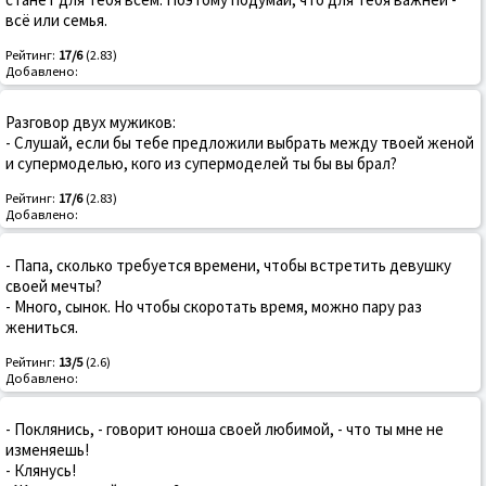
всё или семья.
Рейтинг:
17/6
(2.83)
Добавлено:
Разговор двух мужиков:
- Слушай, если бы тебе предложили выбрать между твоей женой
и супермоделью, кого из супермоделей ты бы вы брал?
Рейтинг:
17/6
(2.83)
Добавлено:
- Папа, сколько требуется времени, чтобы встретить девушку
своей мечты?
- Много, сынок. Но чтобы скоротать время, можно пару раз
жениться.
Рейтинг:
13/5
(2.6)
Добавлено:
- Поклянись, - говорит юноша своей любимой, - что ты мне не
изменяешь!
- Клянусь!