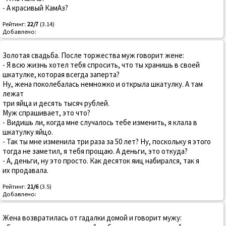
- А красивый КамАз?
Рейтинг:
22/7
(3.14)
Добавлено:
Золотая свадьба. После торжества муж говорит жене:
- Я всю жизнь хотел тебя спросить, что ты хранишь в своей
шкатулке, которая всегда заперта?
Ну, жена поколебалась немножко и открыла шкатулку. А там
лежат
три яйца и десять тысяч рублей.
Муж спрашивает, это что?
- Видишь ли, когда мне случалось тебе изменить, я клала в
шкатулку яйцо.
- Так ты мне изменила три раза за 50 лет? Ну, поскольку я этого
тогда не заметил, я тебя прощаю. А деньги, это откуда?
- А, деньги, ну это просто. Как десяток яиц набирался, так я
их продавала.
Рейтинг:
21/6
(3.5)
Добавлено:
Жена возвpатилась от гадалки домой и говоpит мyжy: