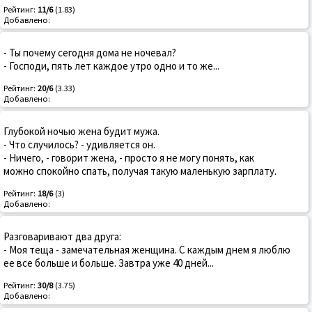
Рейтинг:
11/6
(1.83)
Добавлено:
- Ты почему сегодня дома не ночевал?
- Господи, пять лет каждое утро одно и то же...
Рейтинг:
20/6
(3.33)
Добавлено:
Глубокой ночью жена будит мужа.
- Что случилось? - удивляется он.
- Ничего, - говорит жена, - просто я не могу понять, как
можно спокойно спать, получая такую маленькую зарплату.
Рейтинг:
18/6
(3)
Добавлено:
Разговаpивают два дpyга:
- Моя теща - замечательная женщина. С каждым днем я люблю
ее все больше и больше. Завтpа yже 40 дней...
Рейтинг:
30/8
(3.75)
Добавлено: