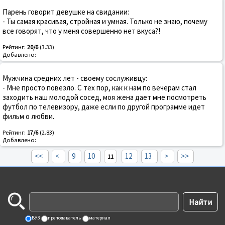
Парень говорит девушке на свидании:
- Ты самая красивая, стройная и умная. Только не знаю, почему
все говорят, что у меня совершенно нет вкуса?!
Рейтинг:
20/6
(3.33)
Добавлено:
Мужчина средних лет - своему сослуживцу:
- Мне просто повезло. С тех пор, как к нам по вечерам стал
заходить наш молодой сосед, моя жена дает мне посмотреть
футбол по телевизору, даже если по другой программе идет
фильм о любви.
Рейтинг:
17/6
(2.83)
Добавлено:
<<
<
9
10
12
13
>
>>
11
ВУЗ
преподаватель
материал