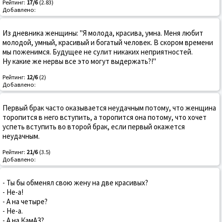
Рейтинг:
17/6
(2.83)
Добавлено:
Из дневника женщины: "Я молода, красива, умна. Меня любит
молодой, умный, красивый и богатый человек. В скором времени
мы поженимся. Будущее не сулит никаких неприятностей.
Ну какие же нервы все это могут выдержать?!"
Рейтинг:
12/6
(2)
Добавлено:
Первый брак часто оказывается неудачным потому, что женщина
торопится в него вступить, а торопится она потому, что хочет
успеть вступить во второй брак, если первый окажется
неудачным.
Рейтинг:
21/6
(3.5)
Добавлено:
- Ты бы обменял свою жену на две красивых?
- Не-а!
- А на четыре?
- Не-а.
- А на КамАЗ?