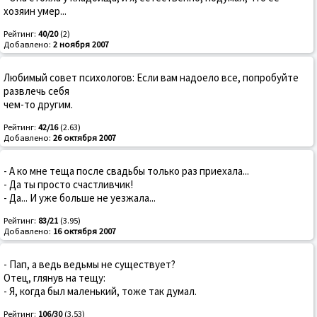
хозяин умер...
Рейтинг:
40/20
(2)
Добавлено:
2 ноября 2007
Любимый совет психологов: Если вам надоело все, попробуйте
развлечь себя
чем-то другим.
Рейтинг:
42/16
(2.63)
Добавлено:
26 октября 2007
- А ко мне теща после свадьбы только раз приехала...
- Да ты просто счастливчик!
- Да... И уже больше не уезжала...
Рейтинг:
83/21
(3.95)
Добавлено:
16 октября 2007
- Пап, а ведь ведьмы не существует?
Отец, глянув на тещу:
- Я, когда был маленький, тоже так думал.
Рейтинг:
106/30
(3.53)