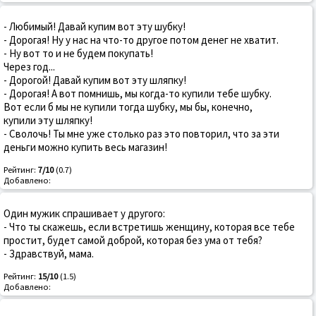
- Любимый! Давай купим вот эту шубку!
- Дорогая! Ну у нас на что-то другое потом денег не хватит.
- Ну вот то и не будем покупать!
Через год...
- Дорогой! Давай купим вот эту шляпку!
- Дорогая! А вот помнишь, мы когда-то купили тебе шубку.
Вот если б мы не купили тогда шубку, мы бы, конечно,
купили эту шляпку!
- Сволочь! Ты мне уже столько раз это повторил, что за эти
деньги можно купить весь магазин!
Рейтинг:
7/10
(0.7)
Добавлено:
Один мужик спрашивает у другого:
- Что ты скажешь, если встретишь женщину, которая все тебе
простит, будет самой доброй, которая без ума от тебя?
- Здравствуй, мама.
Рейтинг:
15/10
(1.5)
Добавлено: