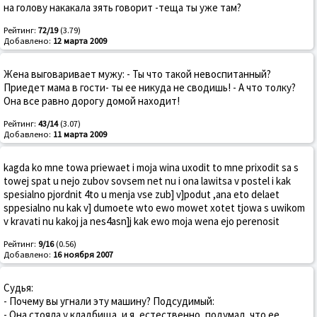
на голову накакала зять говорит -теща ты уже там?
Рейтинг:
72/19
(3.79)
Добавлено:
12 марта 2009
Жена выговаривает мужу: - Ты что такой невоспитанный?
Приедет мама в гости- ты ее никуда не сводишь! - А что толку?
Она все равно дорогу домой находит!
Рейтинг:
43/14
(3.07)
Добавлено:
11 марта 2009
kagda ko mne towa priewaet i moja wina uxodit to mne prixodit sa s
towej spat u nejo zubov sovsem net nu i ona lawitsa v postel i kak
spesialno pjordnit 4to u menja vse zub] v]podut ,ana eto delaet
sppesialno nu kak v] dumoete wto ewo mowet xotet tjowa s uwikom
v kravati nu kakoj ja nes4asn]j kak ewo moja wena ejo perenosit
Рейтинг:
9/16
(0.56)
Добавлено:
16 ноября 2007
Судья:
- Почему вы угнали эту машину? Подсудимый:
- Она стояла у кладбища, и я, естественно, подумал, что ее