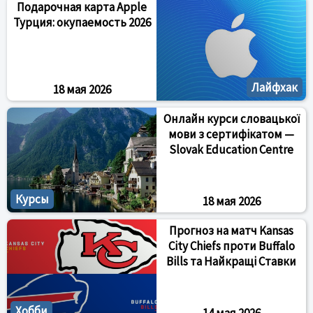
Подарочная карта Apple
Турция: окупаемость 2026
Лайфхак
18 мая 2026
Онлайн курси словацької
мови з сертифікатом —
Slovak Education Centre
Курсы
18 мая 2026
Прогноз на матч Kansas
City Chiefs проти Buffalo
Bills та Найкращі Ставки
Хобби