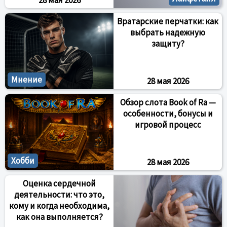
28 мая 2026
Вратарские перчатки: как
выбрать надежную
защиту?
Мнение
28 мая 2026
Обзор слота Book of Ra —
особенности, бонусы и
игровой процесс
Хобби
28 мая 2026
Оценка сердечной
деятельности: что это,
кому и когда необходима,
как она выполняется?