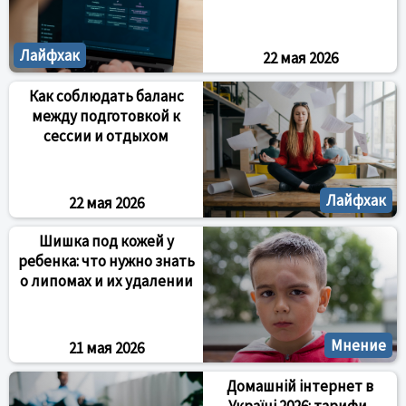
Лайфхак
22 мая 2026
Как соблюдать баланс
между подготовкой к
сессии и отдыхом
Лайфхак
22 мая 2026
Шишка под кожей у
ребенка: что нужно знать
о липомах и их удалении
Мнение
21 мая 2026
Домашній інтернет в