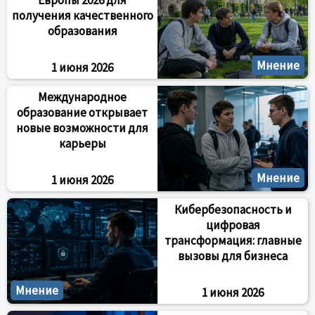
Европы 2026 для
получения качественного
образования
Мнение
1 июня 2026
Международное
образование открывает
новые возможности для
карьеры
Мнение
1 июня 2026
Кибербезопасность и
цифровая
трансформация: главные
вызовы для бизнеса
Мнение
1 июня 2026