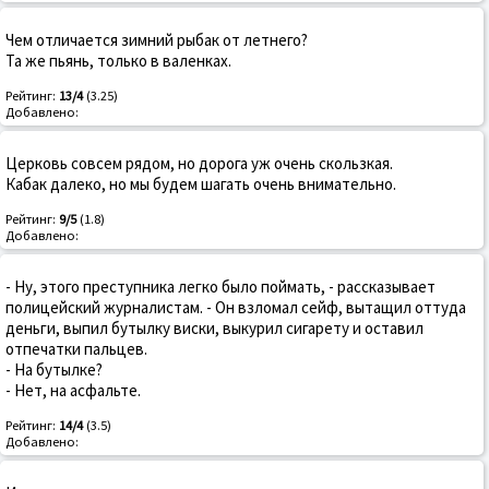
Чем отличается зимний рыбак от летнего?
Та же пьянь, только в валенках.
Рейтинг:
13/4
(3.25)
Добавлено:
Церковь совсем рядом, но дорога уж очень скользкая.
Кабак далеко, но мы будем шагать очень внимательно.
Рейтинг:
9/5
(1.8)
Добавлено:
- Ну, этого преступника легко было поймать, - рассказывает
полицейский журналистам. - Он взломал сейф, вытащил оттуда
деньги, выпил бутылку виски, выкурил сигарету и оставил
отпечатки пальцев.
- На бутылке?
- Нет, на асфальте.
Рейтинг:
14/4
(3.5)
Добавлено: