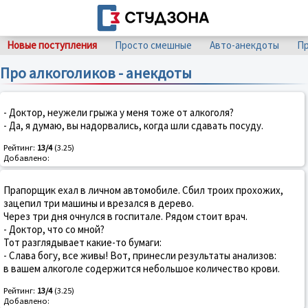
Новые поступления
Просто смешные
Авто-анекдоты
Пр
Про алкоголиков - анекдоты
- Доктор, неужели грыжа у меня тоже от алкоголя?
- Да, я думаю, вы надорвались, когда шли сдавать посуду.
Рейтинг:
13/4
(3.25)
Добавлено:
Прапорщик ехал в личном автомобиле. Сбил троих прохожих,
зацепил три машины и врезался в дерево.
Через три дня очнулся в госпитале. Рядом стоит врач.
- Доктор, что со мной?
Тот разглядывает какие-то бумаги:
- Слава богу, все живы! Вот, принесли результаты анализов:
в вашем алкоголе содержится небольшое количество крови.
Рейтинг:
13/4
(3.25)
Добавлено: