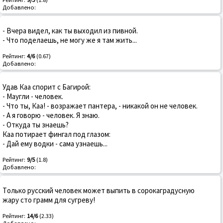
Добавлено:
- Вчера видел, как ты выходил из пивной.
- Что поделаешь, не могу же я там жить...
Рейтинг:
4/6
(0.67)
Добавлено:
Удав Каа спорит с Багирой:
- Маугли - человек.
- Что ты, Каа! - возражает пантера, - никакой он не человек.
- А я говорю - человек. Я знаю.
- Откуда ты знаешь?
Каа потирает фингал под глазом:
- Дай ему водки - сама узнаешь...
Рейтинг:
9/5
(1.8)
Добавлено:
Tолько русский человек может выпить в сорокаградусную
жару сто грамм для сугреву!
Рейтинг:
14/6
(2.33)