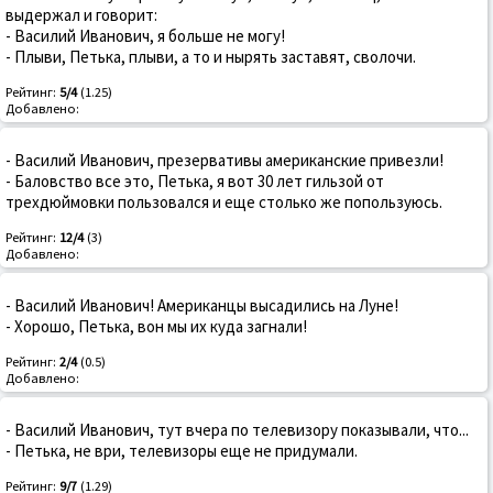
выдержал и говорит:
- Василий Иванович, я больше не могу!
- Плыви, Петька, плыви, а то и нырять заставят, сволочи.
Рейтинг:
5/4
(1.25)
Добавлено:
- Василий Иванович, презервативы американские привезли!
- Баловство все это, Петька, я вот 30 лет гильзой от
трехдюймовки пользовался и еще столько же попользуюсь.
Рейтинг:
12/4
(3)
Добавлено:
- Василий Иванович! Американцы высадились на Луне!
- Хорошо, Петька, вон мы их куда загнали!
Рейтинг:
2/4
(0.5)
Добавлено:
- Василий Иванович, тут вчера по телевизору показывали, что...
- Петька, не ври, телевизоры еще не придумали.
Рейтинг:
9/7
(1.29)