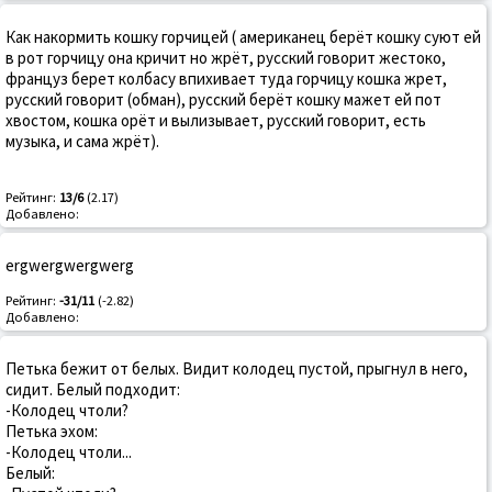
Как накормить кошку горчицей ( американец берёт кошку суют ей
в рот горчицу она кричит но жрёт, русский говорит жестоко,
француз берет колбасу впихивает туда горчицу кошка жрет,
русский говорит (обман), русский берёт кошку мажет ей пот
хвостом, кошка орёт и вылизывает, русский говорит, есть
музыка, и сама жрёт).
Рейтинг:
13/6
(2.17)
Добавлено:
ergwergwergwerg
Рейтинг:
-31/11
(-2.82)
Добавлено:
Петька бежит от белых. Видит колодец пустой, прыгнул в него,
сидит. Белый подходит:
-Колодец чтоли?
Петька эхом:
-Колодец чтоли...
Белый: