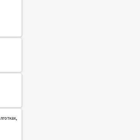
лготках,