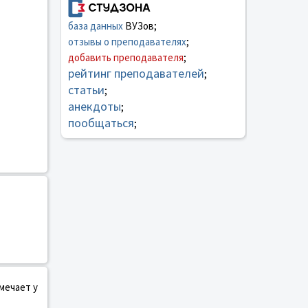
база данных
ВУЗов;
отзывы о преподавателях
;
добавить преподавателя
;
рейтинг преподавателей
;
статьи
;
анекдоты
;
пообщаться
;
мечает у