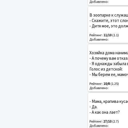
Добавлено:
В зоопарке к служа
- Скажите, этот сло
- Дитя мое, это дол
Рейтинг:
11/10
(1.1)
Добавлено:
Хозяйка дома наним
- А почему вам отка
- Я однажды забыла 
Голос из детской:
- Мы берем ее, мамо
Рейтинг:
10/8
(1.25)
Добавлено:
- Мама, крапива куса
- Да.
- А как она лает?
Рейтинг:
27/10
(2.7)
Добавлено: