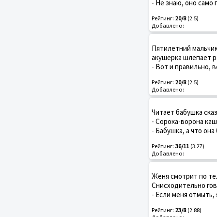
- Не знаю, оно само
Рейтинг:
20/8
(2.5)
Добавлено:
Пятилетний мальчик
акушерка шлепает ре
- Вот и правильно, 
Рейтинг:
20/8
(2.5)
Добавлено:
Читает бабушка сказ
- Сорока-ворона кашк
- Бабушка, а что она
Рейтинг:
36/11
(3.27)
Добавлено:
Женя смотрит по те
Снисходительно гов
- Если меня отмыть, 
Рейтинг:
23/8
(2.88)