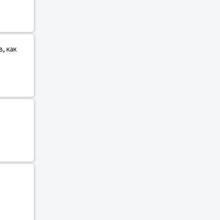
, как