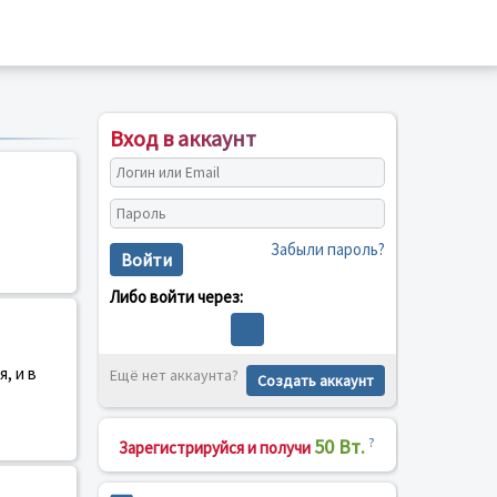
Вход в аккаунт
Забыли пароль?
Войти
Либо войти через:
, и в
Ещё нет аккаунта?
Создать аккаунт
50 Вт.
?
Зарегистрируйся и получи