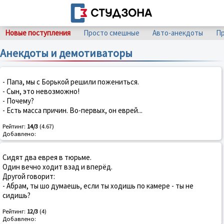
Новые поступления
Просто смешные
Авто-анекдоты
Пр
Анекдоты и демотиваторы
- Папа, мы с Борькой решили пожениться.
- Сын, это невозможно!
- Почему?
- Есть масса причин. Во-первых, он еврей...
Рейтинг:
14/3
(4.67)
Добавлено:
Сидят два еврея в тюрьме.
Один вечно ходит взад и вперёд.
Другой говорит:
- Абрам, ты шо думаешь, если ты ходишь по камере - ты не
сидишь?
Рейтинг:
12/3
(4)
Добавлено: