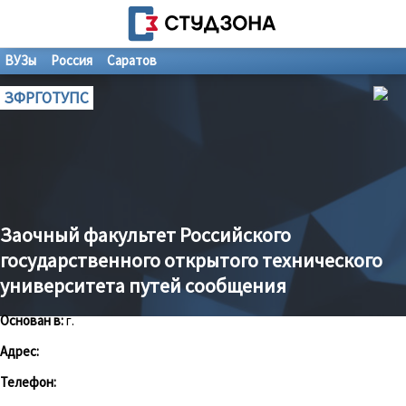
ВУЗы
Россия
Саратов
ЗФРГОТУПС
Заочный факультет Российского
государственного открытого технического
университета путей сообщения
Основан в:
г.
Адрес:
Телефон: