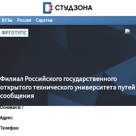
ВУЗы
Россия
Саратов
ФРГОТУПС
Филиал Российского государственного
открытого технического университета путей
сообщения
Основан в:
г.
Адрес:
Телефон: