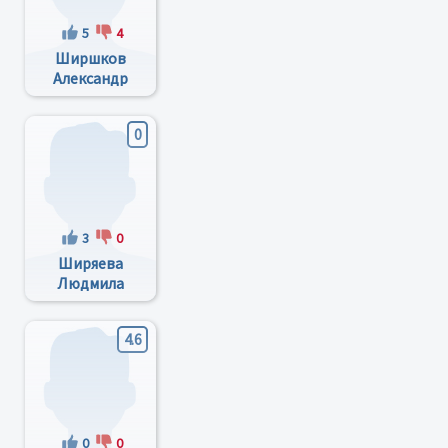
5
4
Ширшков
Александр
Константинович
0
3
0
Ширяева
Людмила
Владимировна
4.6
0
0