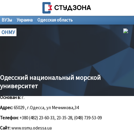
ВУЗы
Украина
Одесская область
ОНМУ
Одесский национальный морской
университет
Основан в:
г.
Адрес:
65029 , г.Одесса, ул Мечникова,34
Телефон:
+380 (482) 23-60-33, 23-35-28, (048) 739-53-09
Сайт:
www.osmu.odessa.ua