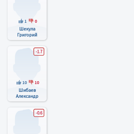
1
0
Шекула
Григорий
Александрович
-1.7
10
10
Шибаев
Александр
Григорьевич
-0.6