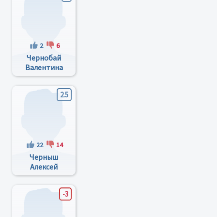
2
6
Чернобай
Валентина
Владимировна
2.5
22
14
Черныш
Алексей
Михайлович
-3