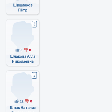
Шишлаков
Пётр
Васильевич
5
5
0
Шлакова Алла
Николаевна
5
22
0
Шпак Наталия