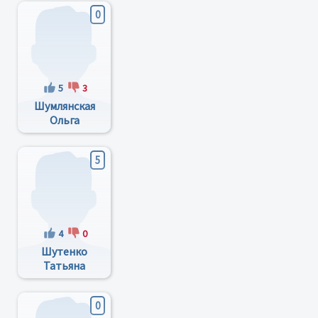
0
5
3
Шумлянская
Ольга
Игоревна
5
4
0
Шутенко
Татьяна
Николаевна
0