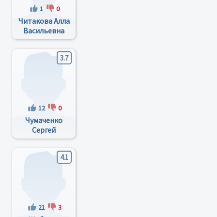
1
0
Читакова Алла
Васильевна
3.7
12
0
Чумаченко
Сергей
Анатольевич
4.1
21
3