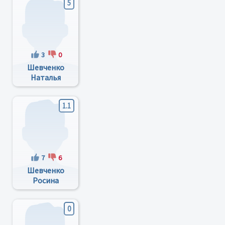
5
3
0
Шевченко
Наталья
Ивановна
1.1
7
6
Шевченко
Росина
Петровна
0