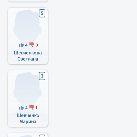
5
4
0
Шевченкова
Светлана
Александровна
3
4
1
Шевченко
Марина
Игоревна