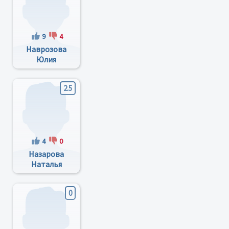
9
4
Наврозова
Юлия
Александровна
2.5
4
0
Назарова
Наталья
Леонидовна
0