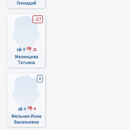
Геннадий
Сергеевич
-2.7
9
21
Мезинцева
Татьяна
Андреевна
0
0
0
Мельник Инна
Васильевна