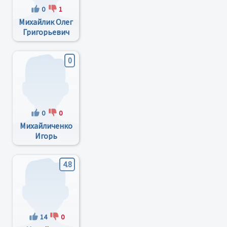
0
1
Михайлик Олег
Григорьевич
0
0
0
Михайличенко
Игорь
Леонидович
4.8
14
0