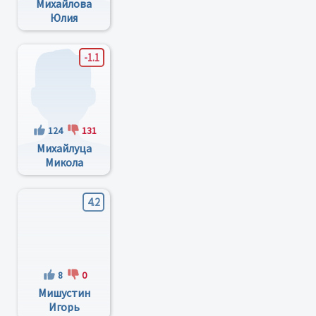
Михайлова
Юлия
Валериевна
-1.1
124
131
Михайлуца
Микола
Іванович
4.2
8
0
Мишустин
Игорь