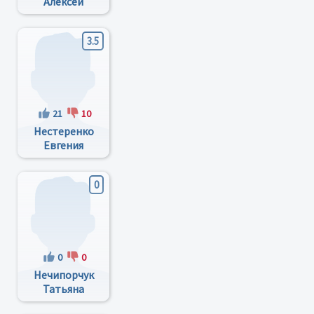
Алексей
Олегович
3.5
21
10
Нестеренко
Евгения
Валентиновна
0
0
0
Нечипорчук
Татьяна
Геннадьевна