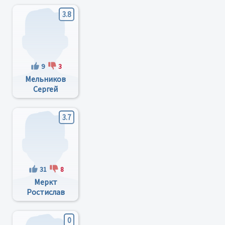
3.8
9
3
Мельников
Сергей
Валерьевич
3.7
31
8
Меркт
Ростислав
Владимирович
0