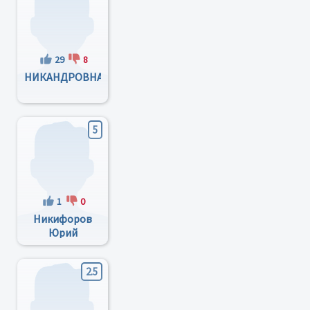
29
8
НИКАНДРОВНА
5
1
0
Никифоров
Юрий
Александрович
2.5