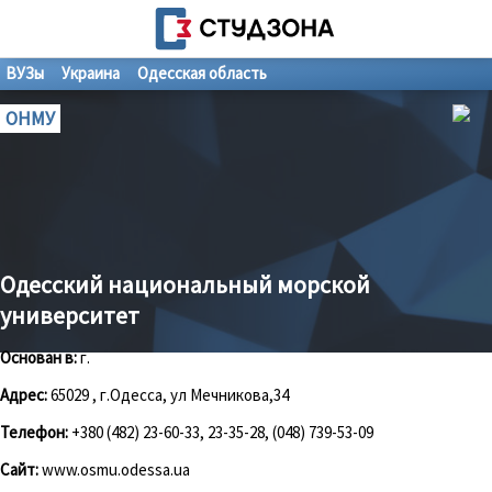
ВУЗы
Украина
Одесская область
ОНМУ
Одесский национальный морской
университет
Основан в:
г.
Адрес:
65029 , г.Одесса, ул Мечникова,34
Телефон:
+380 (482) 23-60-33, 23-35-28, (048) 739-53-09
Сайт:
www.osmu.odessa.ua