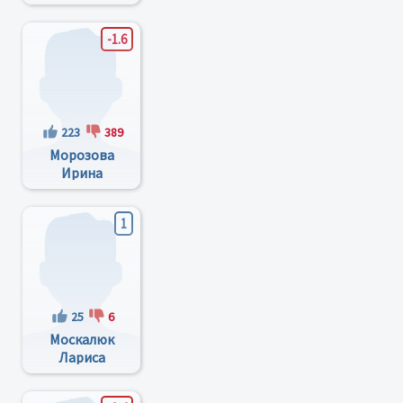
Иванович
-1.6
223
389
Морозова
Ирина
Владимировна
1
25
6
Москалюк
Лариса
Владимировна