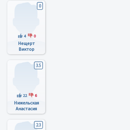
0
4
0
Нещерт
Виктор
Иванович
3.5
22
6
Нижельская
Анастасия
Викторовна
2.3