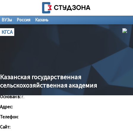
ВУЗы
Россия
Казань
КГСА
Казанская государственная
сельскохозяйственная академия
Основан в:
г.
Адрес:
Телефон:
Сайт: