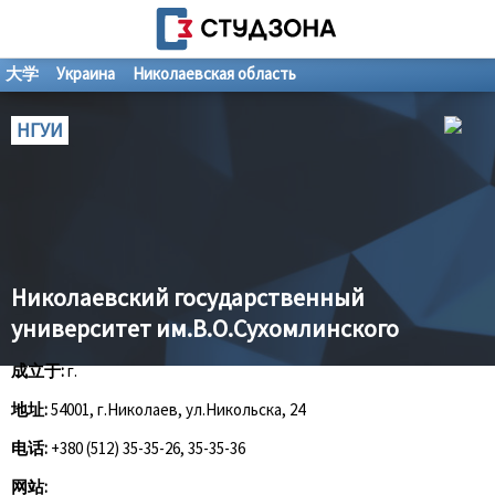
大学
Украина
Николаевская область
НГУИ
Николаевский государственный
университет им.В.О.Сухомлинского
成立于:
г.
地址:
54001, г.Николаев, ул.Никольска, 24
电话:
+380 (512) 35-35-26, 35-35-36
网站: