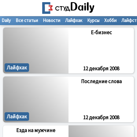
Daily
Все статьи
Новости
Лайфхак
Курсы
Хобби
Лайфст
Е-бизнес
Лайфхак
12 декабря 2008
Последние слова
Лайфхак
12 декабря 2008
Езда на мужчине