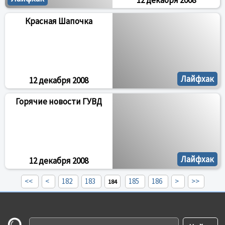
12 декабря 2008
Красная Шапочка
Лайфхак
12 декабря 2008
Горячие новости ГУВД
Лайфхак
12 декабря 2008
<<
<
182
183
185
186
>
>>
184