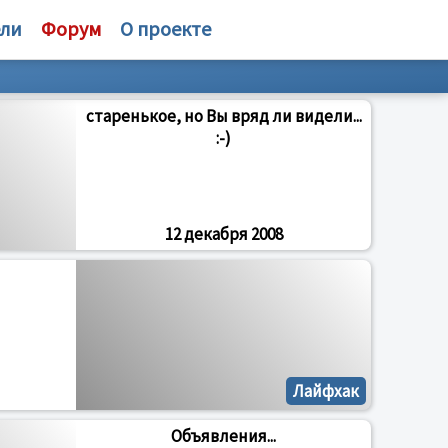
ели
Форум
О проекте
старенькое, но Вы вряд ли видели...
:-)
12 декабря 2008
Лайфхак
Объявления...