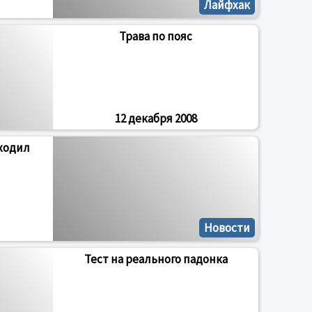
Лайфхак
Трава по пояс
12 декабря 2008
уходил
Новости
Тест на реального падонка