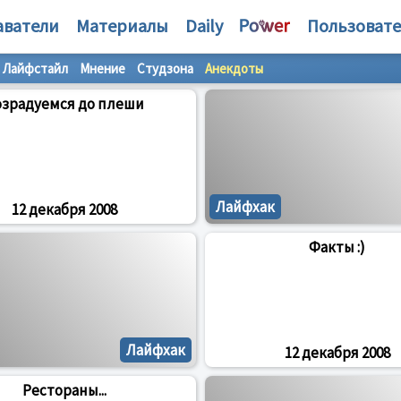
аватели
Материалы
Daily
Пользоват
Лайфстайл
Мнение
Студзона
Анекдоты
озрадуемся до плеши
Лайфхак
12 декабря 2008
Факты :)
Лайфхак
12 декабря 2008
Рестораны...