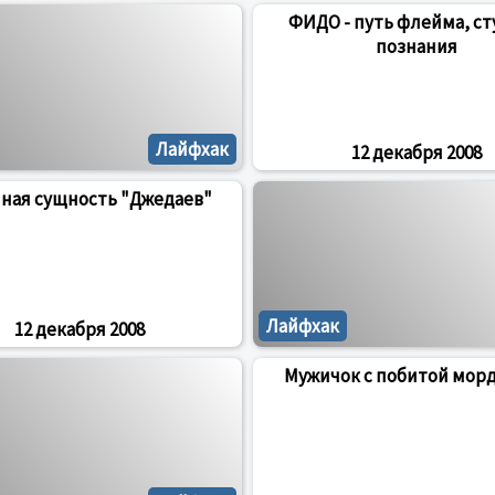
ФИДО - путь флейма, с
познания
Лайфхак
12 декабря 2008
ная сущность "Джедаев"
Лайфхак
12 декабря 2008
Мужичок с побитой мор