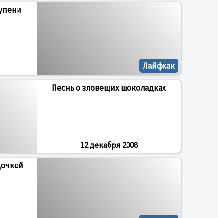
тупени
Лайфхак
Песнь о зловещих шоколадках
12 декабря 2008
дочкой