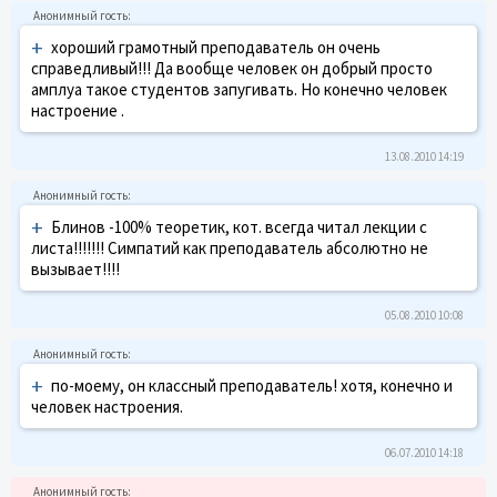
+
хороший грамотный преподаватель он очень
справедливый!!! Да вообще человек он добрый просто
амплуа такое студентов запугивать. Но конечно человек
настроение .
13.08.2010 14:19
+
Блинов -100% теоретик, кот. всегда читал лекции с
листа!!!!!!! Симпатий как преподаватель абсолютно не
вызывает!!!!
05.08.2010 10:08
+
по-моему, он классный преподаватель! хотя, конечно и
человек настроения.
06.07.2010 14:18