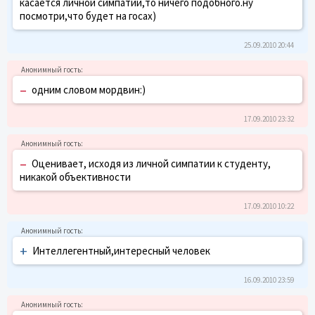
касается личной симпатии,то ничего подобного.ну
посмотри,что будет на госах)
25.09.2010 20:44
–
одним словом мордвин:)
17.09.2010 23:32
–
Оценивает, исходя из личной симпатии к студенту,
никакой объективности
17.09.2010 10:22
+
Интеллегентный,интересный человек
16.09.2010 23:59