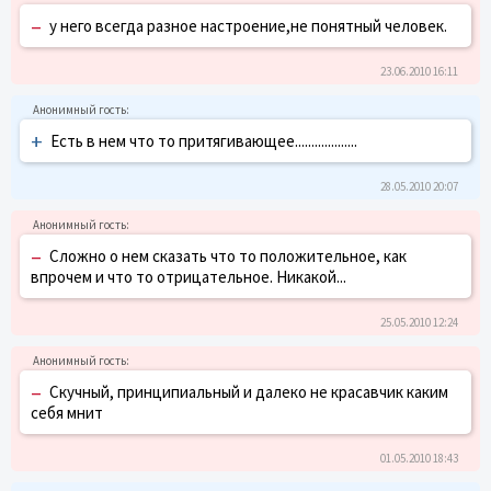
–
у него всегда разное настроение,не понятный человек.
23.06.2010 16:11
+
Есть в нем что то притягивающее...................
28.05.2010 20:07
–
Сложно о нем сказать что то положительное, как
впрочем и что то отрицательное. Никакой...
25.05.2010 12:24
–
Скучный, принципиальный и далеко не красавчик каким
себя мнит
01.05.2010 18:43