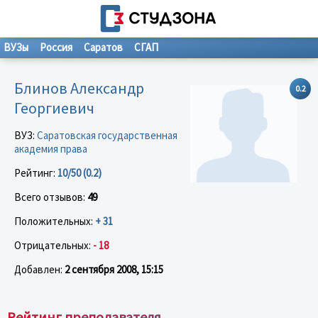
ВУЗы
Россия
Саратов
СГАП
Блинов Александр
0.2
Георгиевич
ВУЗ:
Саратовская государственная
академия права
Рейтинг:
10/50 (0.2)
Всего отзывов:
49
Положительных:
+ 31
Отрицательных:
- 18
Добавлен:
2 сентября 2008, 15:15
Рейтинг преподавателя