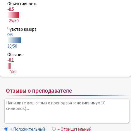
Объективность
-0.5
-25/50
Чувство юмора
0.6
30/50
Обаяние
-0.1
-7/50
Отзывы о преподавателе
+ Положительный
– Отрицательный