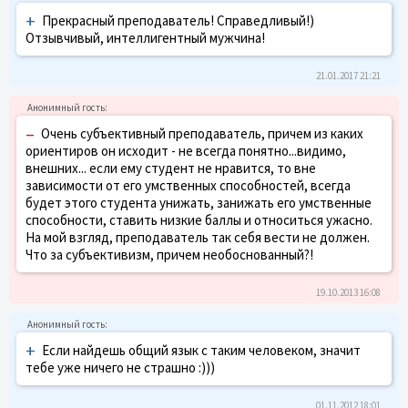
+
Прекрасный преподаватель! Справедливый!)
Отзывчивый, интеллигентный мужчина!
21.01.2017 21:21
–
Очень субъективный преподаватель, причем из каких
ориентиров он исходит - не всегда понятно...видимо,
внешних... если ему студент не нравится, то вне
зависимости от его умственных способностей, всегда
будет этого студента унижать, занижать его умственные
способности, ставить низкие баллы и относиться ужасно.
На мой взгляд, преподаватель так себя вести не должен.
Что за субъективизм, причем необоснованный?!
19.10.2013 16:08
+
Если найдешь общий язык с таким человеком, значит
тебе уже ничего не страшно :)))
01.11.2012 18:01