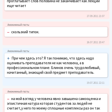
проглатывает слов половина не заканчивает как лекции
еще читает
27.09.2011 21:07
–
скользкий типок.
26.07.2011 20:47
+
При чем здесь это? Я так понимаю, что здесь надо
оценивать преподавателя не как человека, а в
профессиональном плане. Блинов очень трудолюбивый,
начитанный, знающий свой предмет преподаватель.
19.07.2011 22:11
–
на мой взгляд у человека явно завышена самооценка и
эгоистичная натура которая студентов за людей не
считает,у него по моему сплошные комплексы раз он так