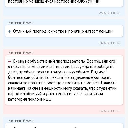
постоянно меняющимся настроением.ФУУУ!!!!!!!!
27.06.2011 18:50
+
Отличный препод. оч четко и понятно читает лекции.
14.06.2011 17:33
–
Очень необъективный преподаватель. Возмущали его
открытые симпатии и антипатии. Рассуждать вообще не
дает, требует точка в точку как в учебнике. Видимо
боиться сам сбиться с текста. На задаваемые вопросы,
скажем по практике вообще ответить не может. Плавать
начинает.На счет внешности могу сказать, что студентки
народ влюбчивый и у него есть своя какая ни какая
категория поклонниц....
10.06.2011 11:27