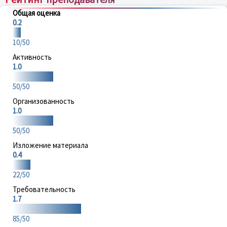
Общая оценка
0.2
10/50
Активность
1.0
50/50
Организованность
1.0
50/50
Изложение материала
0.4
22/50
Требовательность
1.7
85/50