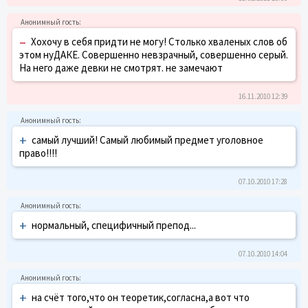
–
Хохочу в себя придти не могу! Столько хваленых слов об
этом нуДАКЕ. Совершенно невзрачный, совершенно серый.
На него даже девки не смотрят. не замечают
16.11.2010 12:39
+
самый лучший! Самый любимый предмет уголовное
право!!!!
07.10.2010 17:28
+
нормальный, специфичный препод...
07.10.2010 14:04
+
на счёт того,что он теоретик,согласна,а вот что