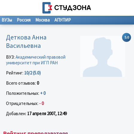
ВУЗы
Россия
Москва
АПУПИР
Деткова Анна
5.0
Васильевна
ВУЗ:
Академический правовой
университет при ИГП РАН
Рейтинг:
10/2 (5.0)
Всего отзывов:
0
Положительных:
+ 0
Отрицательных:
- 0
Добавлен:
17 апреля 2007, 12:49
Рейтинг преподавателя