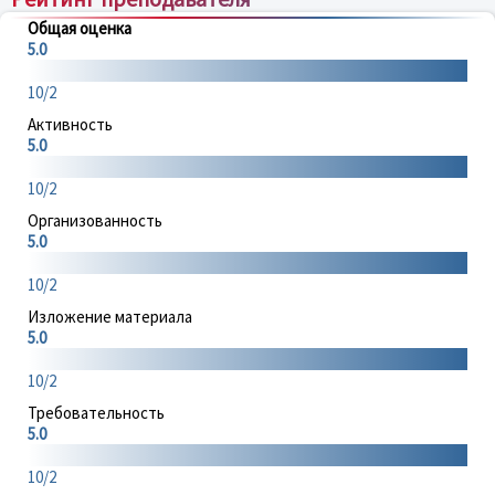
Общая оценка
5.0
10/2
Активность
5.0
10/2
Организованность
5.0
10/2
Изложение материала
5.0
10/2
Требовательность
5.0
10/2