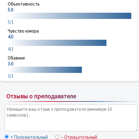
Объективность
5.0
5/1
Чувство юмора
4.0
4/1
Обаяние
3.0
3/1
Отзывы о преподавателе
+ Положительный
– Отрицательный