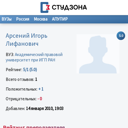
ВУЗы
Россия
Москва
АПУПИР
Арсений Игорь
5.0
Лифанович
ВУЗ:
Академический правовой
университет при ИГП РАН
Рейтинг:
5/1 (5.0)
Всего отзывов:
1
Положительных:
+ 1
Отрицательных:
- 0
Добавлен:
14 января 2010, 19:03
Рейтинг преподавателя