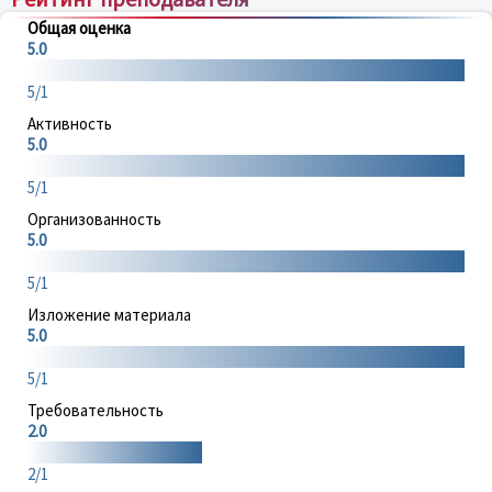
Общая оценка
5.0
5/1
Активность
5.0
5/1
Организованность
5.0
5/1
Изложение материала
5.0
5/1
Требовательность
2.0
2/1