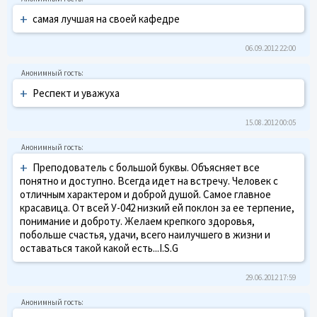
+
самая лучшая на своей кафедре
06.09.2012 22:00
+
Респект и уважуха
15.08.2012 00:05
+
Преподователь с большой буквы. Объясняет все
понятно и доступно. Всегда идет на встречу. Человек с
отличным характером и доброй душой. Самое главное
красавица. От всей У-042 низкий ей поклон за ее терпение,
понимание и доброту. Желаем крепкого здоровья,
побольше счастья, удачи, всего наилучшего в жизни и
оставаться такой какой есть...I.S.G
29.06.2012 17:59