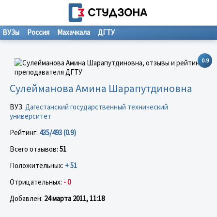
ВУЗы
Россия
Махачкала
ДГТУ
0.9
Сулейманова Амина Шарапутдиновна
ВУЗ:
Дагестанский государственный технический
университет
Рейтинг:
435/493 (0.9)
Всего отзывов:
51
Положительных:
+ 51
Отрицательных:
- 0
Добавлен:
24 марта 2011, 11:18