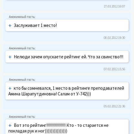
27.03.2012 16:07
+
Заслуживает 1 место!
08.02.2012 19:30
+
Нелюди зачем опускаете рейтинг ей. Что за свинство!!!
07.02.2012 15:56
+
кто бы сомневался, 1 место в рейтинге преподавателей
Амина Шарапутдиновна! Салам от У-742)))
05.02.2012 21:36
+
Вот это рейтинг!!!!!!!!!!!!!!!! Кто - то старается не
покладая рук и ног)))))))))))))))