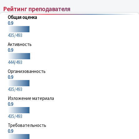
Рейтинг преподавателя
Общая оценка
0.9
435/493
Активность
0.9
444/493
Организованность
0.9
435/493
Изложение материала
0.9
435/493
Требовательность
0.9