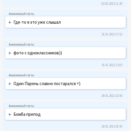
02.02.2012 11:20
+
Где-то я это уже слышал
31.01.2012 17:52
+
фото с одноклассников))
31.01.2012 13:03
+
Один Парень славно постарался =)
29.01.2012 22:50
+
Бомба препод
29.01.2012 18:50