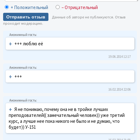
+ Положительный
– Отрицательный
Отправить отзыв
Данные об авторе не публикуются. Отзыв
проходит модерацию.
+
+++ люблю её
19.06.2014 12:17
+
+++
16.02.2014 22:06
+
Я не понимаю, почему она не в тройке лучших
преподователей(( замечательный человек)) уже третий
курс, а лучше нее пока никого не было и не думаю, что
будет)) У-151
16.02.2014 21:58