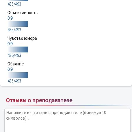
435/493
Объективность
0.9
435/493
Чувство юмора
0.9
436/493
Обаяние
0.9
435/493
Отзывы о преподавателе