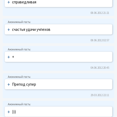
+
справедливая
08.06.2012 21:21
+
счастья удачи учпехов
08.06.2012 02:57
+
+
04.06.2012 20:45
+
Препод супер
29.03.2012 22:11
+
)))