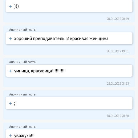
+
)))
28.01.2012 20:49
+
хороший преподаватель. И красивая женщина
26.01.2012 19:31
+
умница, красавица!!!!!!!!!!!
25.01.2012 08:53
+
;
18.01.2012 20:50
+
уважуха!!!