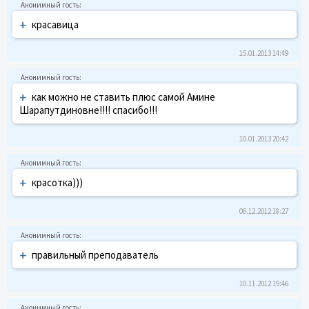
+
красавица
15.01.2013 14:49
+
как можно не ставить плюс самой Амине
Шарапутдиновне!!!! спасибо!!!
10.01.2013 20:42
+
красотка)))
06.12.2012 18:27
+
правильный преподаватель
10.11.2012 19:46