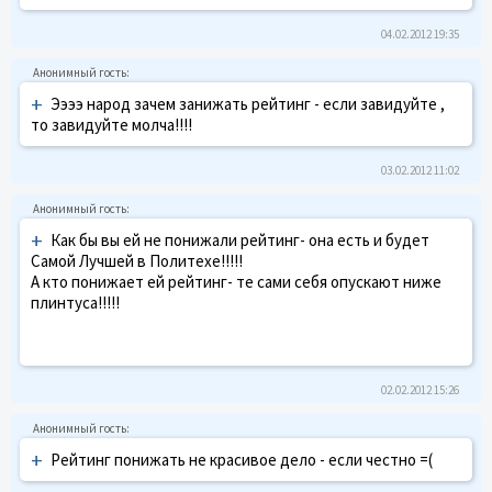
04.02.2012 19:35
+
Ээээ народ зачем занижать рейтинг - если завидуйте ,
то завидуйте молча!!!!
03.02.2012 11:02
+
Как бы вы ей не понижали рейтинг- она есть и будет
Самой Лучшей в Политехе!!!!!
А кто понижает ей рейтинг- те сами себя опускают ниже
плинтуса!!!!!
02.02.2012 15:26
+
Рейтинг понижать не красивое дело - если честно =(