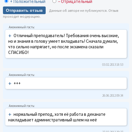
+ Положительный
– Отрицательный
Отправить отзыв
Данные об авторе не публикуются. Отзыв
проходит модерацию.
+
Отличный преподаватель! Требования очень высокие,
но и знания в голову умеет вкладывать! Сначала думали,
что сильно напрягает, но после экзамена сказали
СПАСИБО!
03.02.2013 18:53
+
+++
26.06.2012 09:34
+
нормальный препод, хотя её работа в деканате
накладывает административный шлем на неё
27.02.2012 20:27