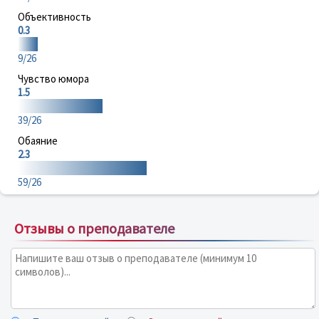
Объективность
0.3
9/26
Чувство юмора
1.5
39/26
Обаяние
2.3
59/26
Отзывы о преподавателе