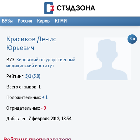
ВУЗы
Россия
Киров
КГМИ
Красиков Денис
5.0
Юрьевич
ВУЗ:
Кировский государственный
медицинский институт
Рейтинг:
5/1 (5.0)
Всего отзывов:
1
Положительных:
+ 1
Отрицательных:
- 0
Добавлен:
7 февраля 2012, 13:54
Рейтинг преподавателя