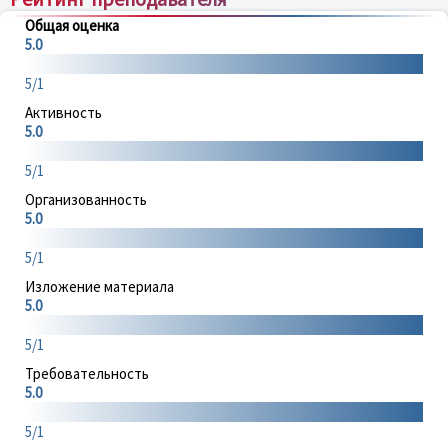
Общая оценка
5.0
5/1
Активность
5.0
5/1
Организованность
5.0
5/1
Изложение материала
5.0
5/1
Требовательность
5.0
5/1