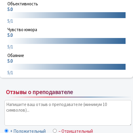
Объективность
5.0
5/1
Чувство юмора
5.0
5/1
Обаяние
5.0
5/1
Отзывы о преподавателе
+ Положительный
– Отрицательный