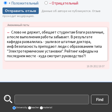
+ Положительный
– Отрицательный
Отправить отзыв
Данные об авторе не публикуются. Отзыв
проходит модерацию.
–
Слово не держит, обещает студентам благи различные,
а после выполнения работы забывает. В результате
кафедра развалилась - ушли все штатные доктора,
инф.безопасность преподают люди с образованием типа
"Электротермические установки". Рейтинг кафедры на
последнем месте - куда смотрит руководство?!
18.09.2012 18:07
University
teacher
material