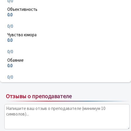
0/0
Объективность
0.0
0/0
Чувство юмора
0.0
0/0
Обаяние
0.0
0/0
Отзывы о преподавателе