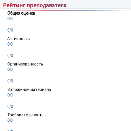
Рейтинг преподавателя
Общая оценка
0.0
0/0
Активность
0.0
0/0
Организованность
0.0
0/0
Изложение материала
0.0
0/0
Требовательность
0.0