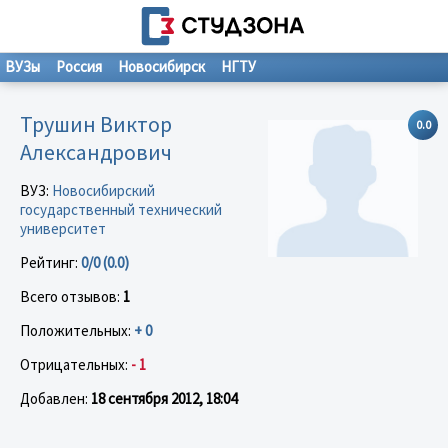
ВУЗы
Россия
Новосибирск
НГТУ
Трушин Виктор
0.0
Александрович
ВУЗ:
Новосибирский
государственный технический
университет
Рейтинг:
0/0 (0.0)
Всего отзывов:
1
Положительных:
+ 0
Отрицательных:
- 1
Добавлен:
18 сентября 2012, 18:04