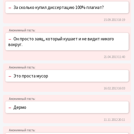
–
За сколько купил диссертацию 100% плагиат?
15.09.2013 18:19
–
Он просто заяц, который кушает и не видит никого
вокруг.
21.04.2013 11:40
–
Это проста мусор
16.02.2013 16:03
–
Дермо
11.11.2012 20:11