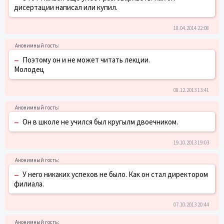
дисертации написал или купил.
18.04.2014 22:08
–
Поэтому он и не может читать лекции.
Молодец
08.12.2013 13:41
–
Он в школе не учился был кругылм двоечником.
19.10.2013 19:03
–
У него никаких успехов не было. Как он стал директором
филиала.
07.10.2013 20:44