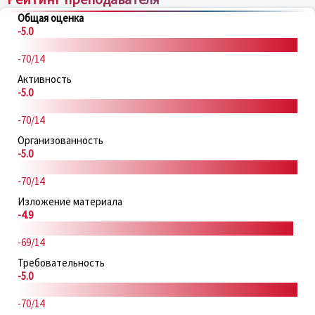
Общая оценка
-5.0
-70/14
Активность
-5.0
-70/14
Организованность
-5.0
-70/14
Изложение материала
-4.9
-69/14
Требовательность
-5.0
-70/14