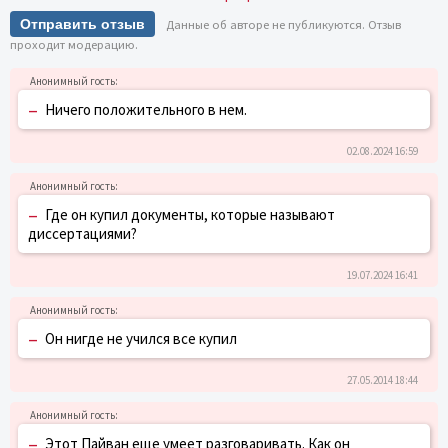
Отправить отзыв
Данные об авторе не публикуются. Отзыв
проходит модерацию.
–
Ничего положительного в нем.
02.08.2024 16:59
–
Где он купил документы, которые называют
диссертациями?
19.07.2024 16:41
–
Он нигде не учился все купил
27.05.2014 18:44
–
Этот Пайван еще умеет разговаривать. Как он