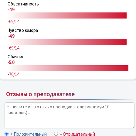
Объективность
-4.9
-69/14
Чувство юмора
-4.9
-69/14
Обаяние
-5.0
-70/14
Отзывы о преподавателе
+ Положительный
– Отрицательный