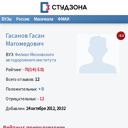
ВУЗы
Россия
Махачкала
ФМАИ
Гасанов Гасан
-5.0
Магомедович
ВУЗ:
Филиал Московского
автодорожного института
Рейтинг:
-70/14 (-5.0)
Всего отзывов:
12
Положительных:
+ 0
Отрицательных:
- 12
Добавлен:
24 октября 2012, 20:32
Рейтинг преподавателя