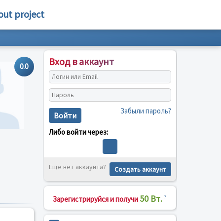
out project
Вход в аккаунт
0.0
Забыли пароль?
Войти
Либо войти через:
Ещё нет аккаунта?
Создать аккаунт
50 Вт.
?
Зарегистрируйся и получи