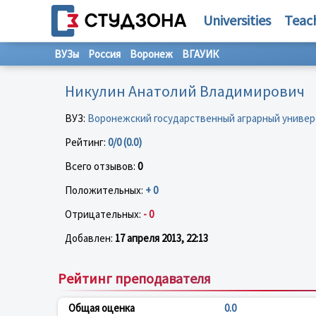
Universities
Teac
ВУЗы
Россия
Воронеж
ВГАУИК
Никулин Анатолий Владимирович
ВУЗ:
Воронежский государственный аграрный универс
Рейтинг:
0/0 (0.0)
Всего отзывов:
0
Положительных:
+ 0
Отрицательных:
- 0
Добавлен:
17 апреля 2013, 22:13
Рейтинг преподавателя
Общая оценка
0.0