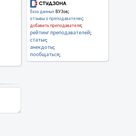
база данных
ВУЗов;
отзывы о преподавателях
;
добавить преподавателя
;
рейтинг преподавателей
;
статьи
;
анекдоты
;
пообщаться
;