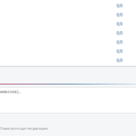
0/0
0/0
0/0
0/0
0/0
0/0
0/0
 Отзыв проходит модерацию.