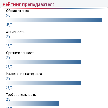
Рейтинг преподавателя
Общая оценка
5.0
45/9
Активность
3.9
35/9
Организованность
3.9
35/9
Изложение материала
3.9
35/9
Требовательность
2.8