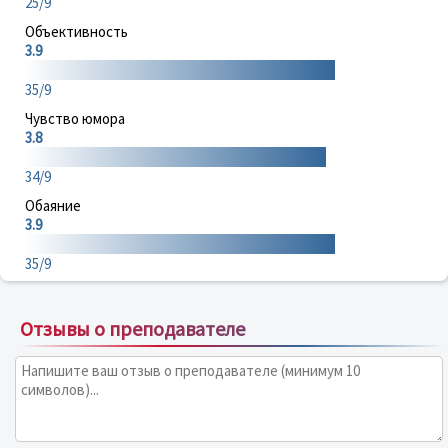
25/9
Объективность
3.9
35/9
Чувство юмора
3.8
34/9
Обаяние
3.9
35/9
Отзывы о преподавателе