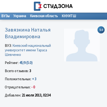
ВУЗы
Украина
Киевская область
КНУИТШ
Завязкина Наталья
5.0
Владимировна
ВУЗ:
Киевский национальный
университет имени Тараса
Шевченко
Рейтинг:
45/9 (5.0)
Всего отзывов:
3
Положительных:
+ 3
Отрицательных:
- 0
Добавлен:
21 июля 2013, 02:34