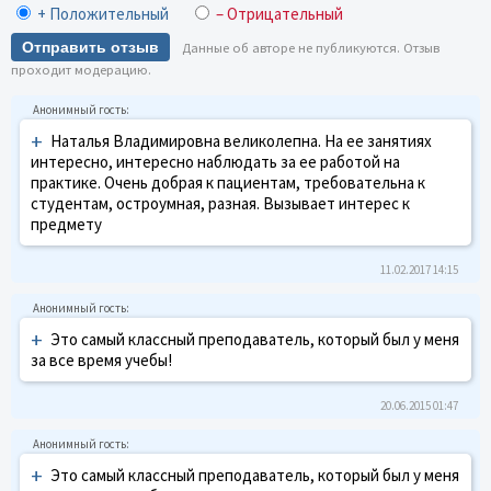
+ Положительный
– Отрицательный
Отправить отзыв
Данные об авторе не публикуются. Отзыв
проходит модерацию.
+
Наталья Владимировна великолепна. На ее занятиях
интересно, интересно наблюдать за ее работой на
практике. Очень добрая к пациентам, требовательна к
студентам, остроумная, разная. Вызывает интерес к
предмету
11.02.2017 14:15
+
Это самый классный преподаватель, который был у меня
за все время учебы!
20.06.2015 01:47
+
Это самый классный преподаватель, который был у меня