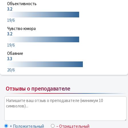
Объективность
3.2
19/6
Чувство юмора
3.2
19/6
Обаяние
3.3
20/6
Отзывы о преподавателе
+ Положительный
– Отрицательный