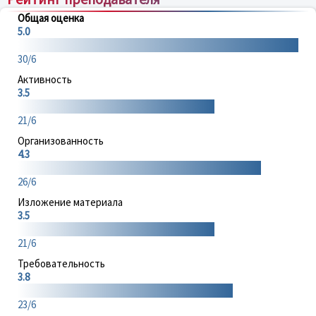
Общая оценка
5.0
30/6
Активность
3.5
21/6
Организованность
4.3
26/6
Изложение материала
3.5
21/6
Требовательность
3.8
23/6