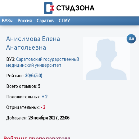
ВУЗы
Россия
Саратов
СГМУ
Анисимова Елена
5.0
Анатольевна
ВУЗ:
Саратовский государственный
медицинский университет
Рейтинг:
30/6 (5.0)
Всего отзывов:
5
Положительных:
+ 2
Отрицательных:
- 3
Добавлен:
28 ноября 2017, 22:06
Рейтинг преподавателя