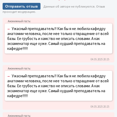
Отправить отзыв
Данные об авторе не публикуются. Отзыв
проходит модерацию.
–
Ужасный преподаватель!! Как бы я не любила кафедру
анатомии человека, после нее только отвращение от всей
базы. Ее грубость и хамство не описать словами. А как
экзаменатор еще хуже. Самый худший преподаватель на
кафедре!!!!!
04.05.2025 20:25
–
Ужасный преподаватель!! Как бы я не любила кафедру
анатомии человека, после нее только отвращение от всей
базы. Ее грубость и хамство не описать словами. А как
экзаменатор еще хуже. Самый худший преподаватель на
кафедре!!!!!
04.05.2025 20:25