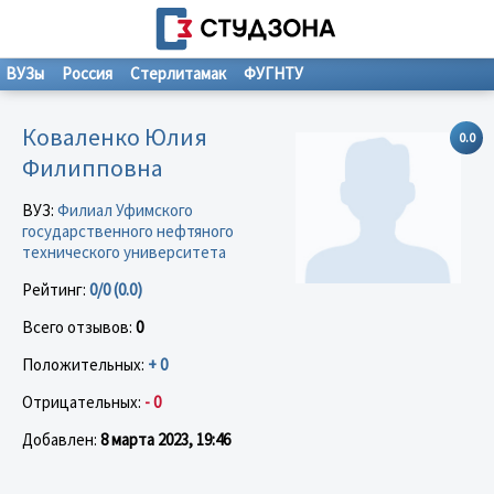
ВУЗы
Россия
Стерлитамак
ФУГНТУ
Коваленко Юлия
0.0
Филипповна
ВУЗ:
Филиал Уфимского
государственного нефтяного
технического университета
Рейтинг:
0/0 (0.0)
Всего отзывов:
0
Положительных:
+ 0
Отрицательных:
- 0
Добавлен:
8 марта 2023, 19:46