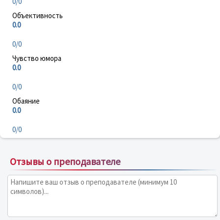
0/0
Объективность
0.0
0/0
Чувство юмора
0.0
0/0
Обаяние
0.0
0/0
Отзывы о преподавателе