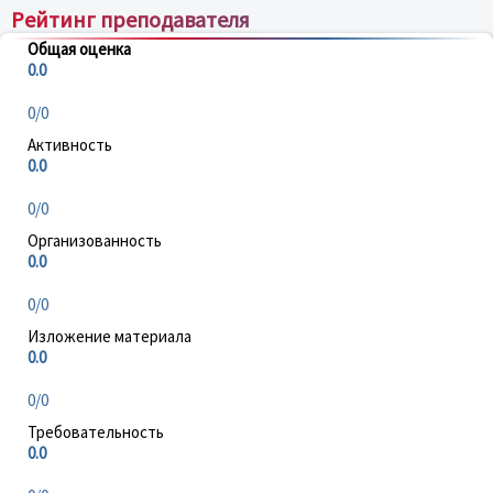
Рейтинг преподавателя
Общая оценка
0.0
0/0
Активность
0.0
0/0
Организованность
0.0
0/0
Изложение материала
0.0
0/0
Требовательность
0.0