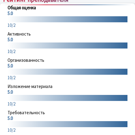
Общая оценка
5.0
10/2
Активность
5.0
10/2
Организованность
5.0
10/2
Изложение материала
5.0
10/2
Требовательность
5.0
10/2