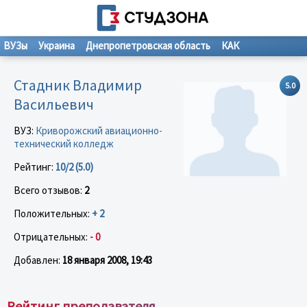
ВУЗы
Украина
Днепропетровская область
КАК
Стадник Владимир
5.0
Васильевич
ВУЗ:
Криворожский авиационно-
технический колледж
Рейтинг:
10/2 (5.0)
Всего отзывов:
2
Положительных:
+ 2
Отрицательных:
- 0
Добавлен:
18 января 2008, 19:43
Рейтинг преподавателя