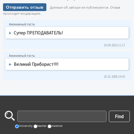
Отправить отзыв
Данные об авторе не публикуются. Отзыв
проходит модерацию.
+
Супер ПРЕПОДАВАТЕЛЬ!
19.09.2010 11:17
+
Великий Приборист!!!!
18.01.2008 19:45
University
teacher
material