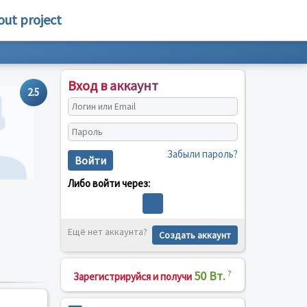
out project
Вход в аккаунт
2.5
Забыли пароль?
Войти
Либо войти через:
Ещё нет аккаунта?
Создать аккаунт
50 Вт.
?
Зарегистрируйся и получи