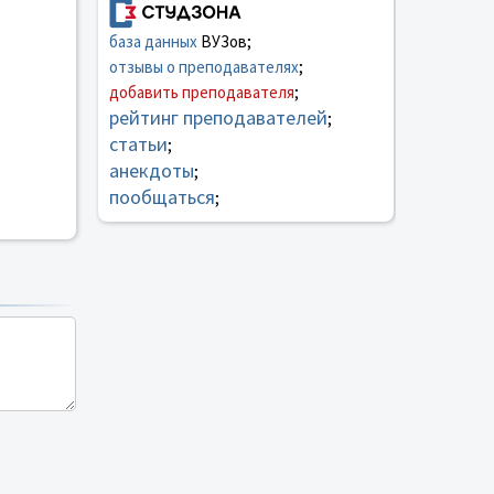
база данных
ВУЗов;
отзывы о преподавателях
;
добавить преподавателя
;
рейтинг преподавателей
;
статьи
;
анекдоты
;
пообщаться
;