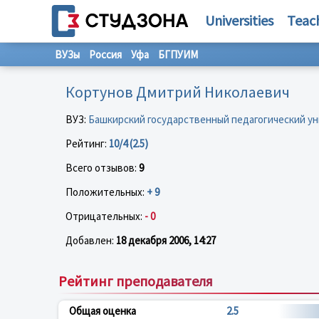
Universities
Teac
ВУЗы
Россия
Уфа
БГПУИМ
Кортунов Дмитрий Николаевич
ВУЗ:
Башкирский государственный педагогический ун
Рейтинг:
10/4 (2.5)
Всего отзывов:
9
Положительных:
+ 9
Отрицательных:
- 0
Добавлен:
18 декабря 2006, 14:27
Рейтинг преподавателя
Общая оценка
2.5