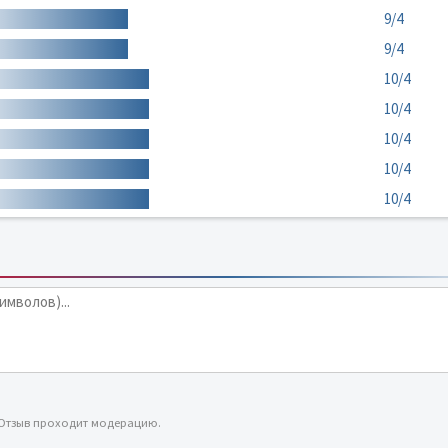
9/4
9/4
10/4
10/4
10/4
10/4
10/4
 Отзыв проходит модерацию.