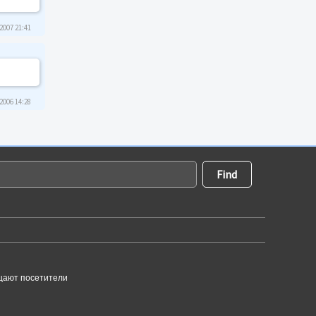
2007 21:41
2006 14:28
щают посетители