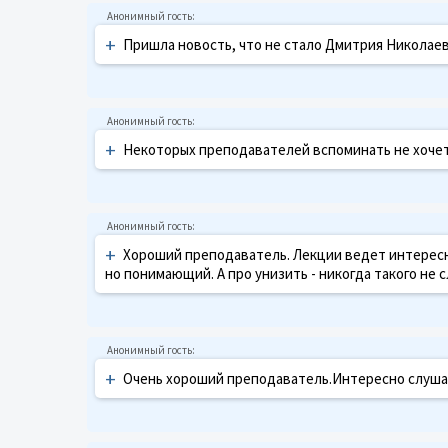
+
Пришла новость, что не стало Дмитрия Николаевич
+
Некоторых преподавателей вспоминать не хочетс
+
Хороший преподаватель. Лекции ведет интересно
но понимающий. А про унизить - никогда такого не 
+
Очень хороший преподаватель.Интересно слушат