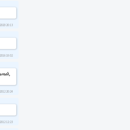
2020 20:13
2016 18:02
ьный,
2012 20:24
2012 12:23