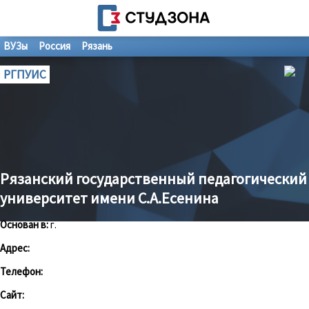
ВУЗы
Россия
Рязань
РГПУИС
Рязанский государственный педагогический
университет имени С.А.Есенина
Основан в:
г.
Адрес:
Телефон:
Сайт: