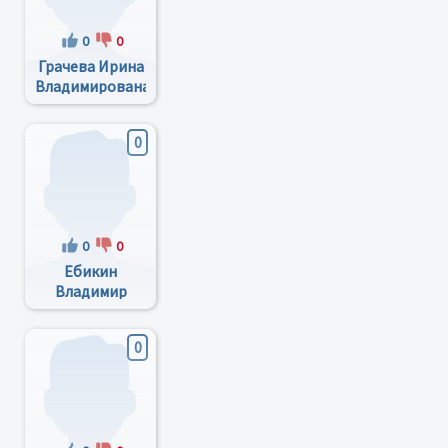
0
0
Грачева Ирина
Владимирована
0
0
0
Ебикин
Владимир
Михайлович
0