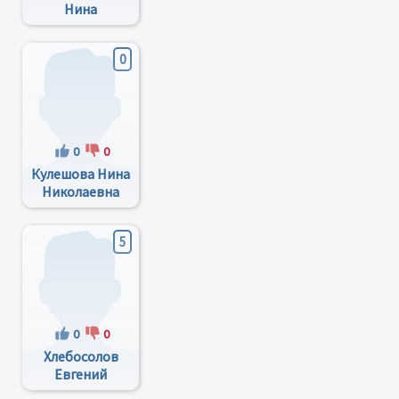
Нина
Васильевна
0
0
0
Кулешова Нина
Николаевна
5
0
0
Хлебосолов
Евгений
Иванович