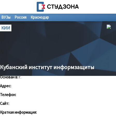
ВУЗы
Россия
Краснодар
КИИ
Кубанский институт информзащиты
Основан в:
г.
Адрес:
Телефон:
Сайт:
Краткая информация: