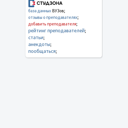
база данных
ВУЗов;
отзывы о преподавателях
;
добавить преподавателя
;
рейтинг преподавателей
;
статьи
;
анекдоты
;
пообщаться
;