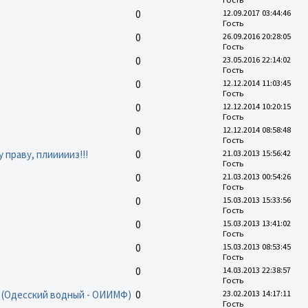
0
12.09.2017 03:44:46
Гость
0
26.09.2016 20:28:05
Гость
0
23.05.2016 22:14:02
Гость
0
12.12.2014 11:03:45
Гость
0
12.12.2014 10:20:15
Гость
0
12.12.2014 08:58:48
Гость
праву, плиииииз!!!
0
21.03.2013 15:56:42
Гость
0
21.03.2013 00:54:26
Гость
0
15.03.2013 15:33:56
Гость
0
15.03.2013 13:41:02
Гость
0
15.03.2013 08:53:45
Гость
0
14.03.2013 22:38:57
Гость
 (Одесский водный - ОИИМФ)
0
23.02.2013 14:17:11
Гость