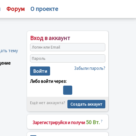
и
Форум
О проекте
Вход в аккаунт
ать тему
щение
Забыли пароль?
Войти
Либо войти через:
Ещё нет аккаунта?
Создать аккаунт
50 Вт.
?
Зарегистрируйся и получи