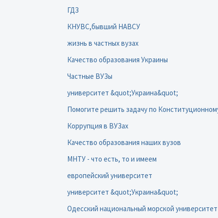
ГДЗ
КНУВС,бывший НАВСУ
жизнь в частных вузах
Качество образования Украины
Частные ВУЗы
университет &quot;Украина&quot;
Помогите решить задачу по Конституционному 
Коррупция в ВУЗах
Качество образования наших вузов
МНТУ - что есть, то и имеем
европейский университет
университет &quot;Украина&quot;
Одесский национальный морской университет