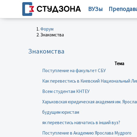
ВУЗы
Преподав
Форум
Знакомства
Знакомства
Тема
Поступление на факультет СБУ
Как перевестись в Киевский Национальный Л
Всем студентам КНТЕУ
Харьковская юридическая академия им. Яросла
будущим юристам
як перевестись навчатись в інший вуз?
Поступление в Академию Ярослава Мудрого