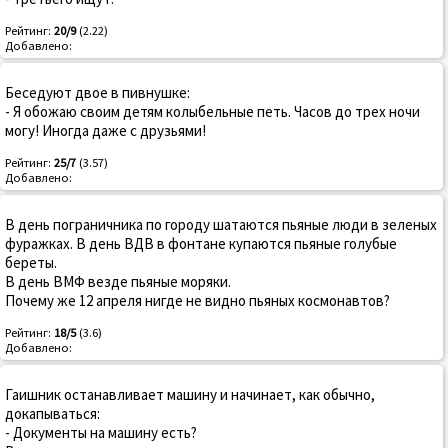
Рейтинг:
20/9
(2.22)
Добавлено:
Беседуют двое в пивнушке:
- Я обожаю своим детям колыбельные петь. Часов до трех ночи
могу! Иногда даже с друзьями!
Рейтинг:
25/7
(3.57)
Добавлено:
В день пограничника по городу шатаются пьяные люди в зеленых
фуражках. В день ВДВ в фонтане купаются пьяные голубые
береты.
В день ВМФ везде пьяные моряки.
Почему же 12 апреля нигде не видно пьяных космонавтов?
Рейтинг:
18/5
(3.6)
Добавлено:
Гаишник останавливает машину и начинает, как обычно,
докапываться:
- Документы на машину есть?