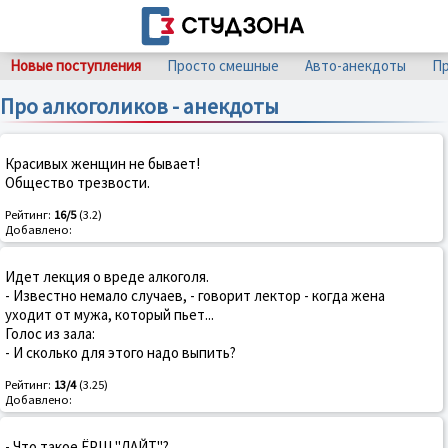
Новые поступления
Просто смешные
Авто-анекдоты
Пр
Про алкоголиков - анекдоты
Красивых женщин не бывает!
Общество трезвости.
Рейтинг:
16/5
(3.2)
Добавлено:
Идет лекция о вреде алкоголя.
- Известно немало случаев, - говорит лектор - когда жена
уходит от мужа, который пьет...
Голос из зала:
- И сколько для этого надо выпить?
Рейтинг:
13/4
(3.25)
Добавлено:
- Что такое ЁРШ "ЛАЙТ"?