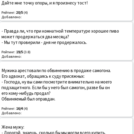
Дайте мне точку опоры, и я произнесу тост!
Рейтинг:
20/5
(4)
Добавлено:
- Правда ли, что при комнатной температуре хорошее пиво
может продержаться два месяца?
- Мы тут проверили - дня не продержалось.
Рейтинг:
19/5
(3.8)
Добавлено:
Мужика арестовали по обвинению в продаже самогона.
Его адвокат, обращаясь к суду присяжных:
- Господа, ну вы сами посмотрите внимательно на моего
подзащитного. Если бы у него был самогон, разве бы он
его кому-нибудь продал?
Обвиняемый был оправдан.
Рейтинг:
16/4
(4)
Добавлено:
Жена мужу:
- Дорогой, знаешь, сколько бы мы могли всего купить,