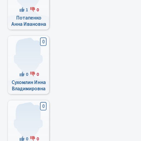
1
0
Потапенко
Анна Ивановна
0
0
0
Сухомлин Инна
Владимировна
0
0
0