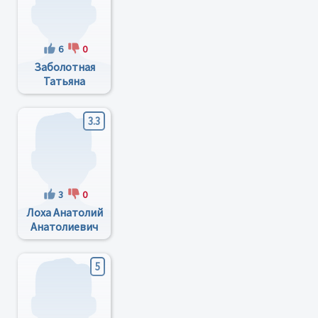
6
0
Заболотная
Татьяна
Валентиновна
3.3
3
0
Лоха Анатолий
Анатолиевич
5