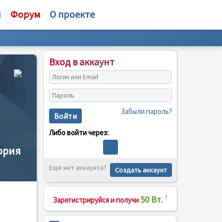
и
Форум
О проекте
Вход в аккаунт
Забыли пароль?
Войти
Либо войти через:
ория
Ещё нет аккаунта?
Создать аккаунт
50 Вт.
?
Зарегистрируйся и получи