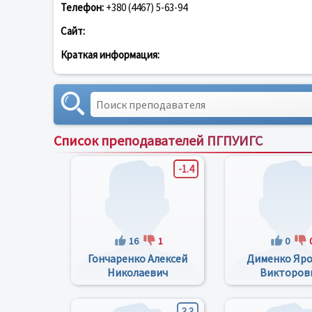
Телефон:
+380 (4467) 5-63-94
Сайт:
Краткая информация:
Список преподавателей ПГПУИГС
-1.4
16
1
0
Гончаренко Алексей
Дименко Яро
Николаевич
Викторов
3.3