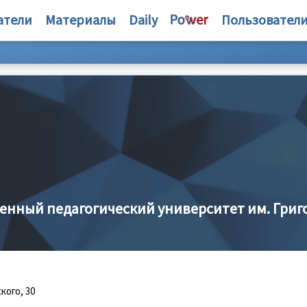
атели
Материалы
Daily
Пользовател
енный педагогический университет им. Григ
кого, 30