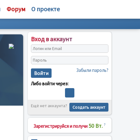
и
Форум
О проекте
Вход в аккаунт
Забыли пароль?
Войти
Либо войти через:
Ещё нет аккаунта?
Создать аккаунт
50 Вт.
?
Зарегистрируйся и получи