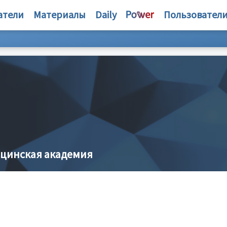
атели
Материалы
Daily
Пользовател
ицинская академия