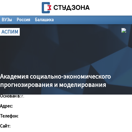
ВУЗы
Россия
Балашиха
АСПИМ
Академия социально-экономического
прогнозирования и моделирования
Основан в:
г.
Адрес:
Телефон:
Сайт: