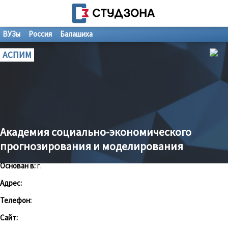
ВУЗы
Россия
Балашиха
АСПИМ
Академия социально-экономического
прогнозирования и моделирования
Основан в:
г.
Адрес:
Телефон:
Сайт: