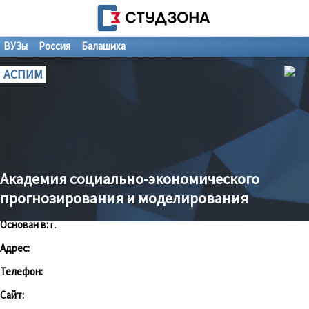
ВУЗы
Россия
Балашиха
АСПИМ
Академия социально-экономического
прогнозирования и моделирования
Основан в:
г.
Адрес:
Телефон:
Сайт: