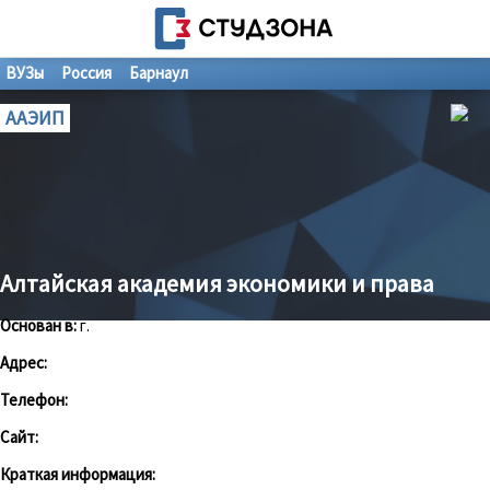
ВУЗы
Россия
Барнаул
ААЭИП
Алтайская академия экономики и права
Основан в:
г.
Адрес:
Телефон:
Сайт:
Краткая информация: