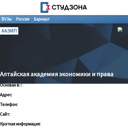
ВУЗы
Россия
Барнаул
ААЭИП
Алтайская академия экономики и права
Основан в:
г.
Адрес:
Телефон:
Сайт:
Краткая информация: