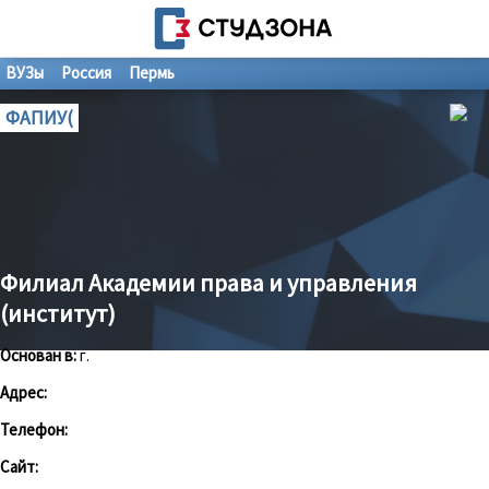
ВУЗы
Россия
Пермь
ФАПИУ(
Филиал Академии права и управления
(институт)
Основан в:
г.
Адрес:
Телефон:
Сайт: