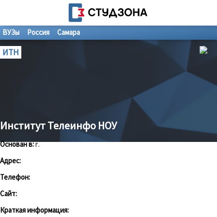
ВУЗы
Россия
Самара
ИТН
Институт Телеинфо НОУ
Основан в:
г.
Адрес:
Телефон:
Сайт:
Краткая информация: