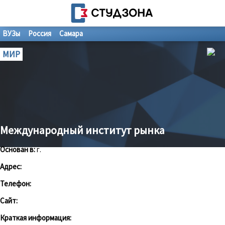
ВУЗы
Россия
Самара
МИР
Международный институт рынка
Основан в:
г.
Адрес:
Телефон:
Сайт:
Краткая информация: